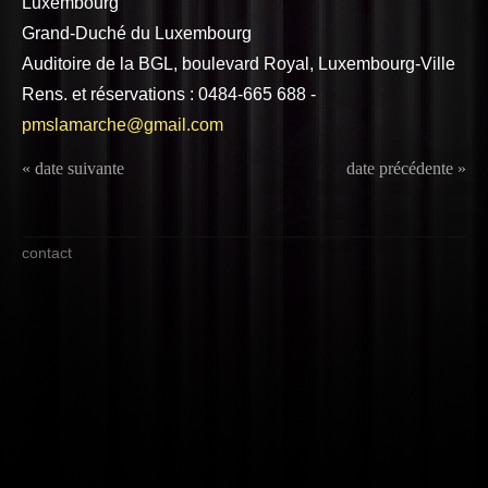
Luxembourg
Grand-Duché du Luxembourg
Auditoire de la BGL, boulevard Royal, Luxembourg-Ville
Rens. et réservations : 0484-665 688 -
pmslamarche@gmail.com
« date suivante
date précédente »
contact