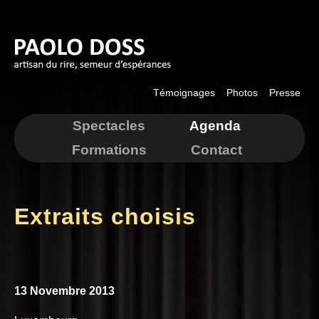
Aller au
contenu
principal
Témoignages
Photos
Presse
Spectacles
Agenda
Formations
Contact
Extraits choisis
13 Novembre 2013