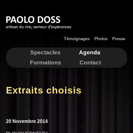
Aller au
contenu
principal
Témoignages
Photos
Presse
Spectacles
Agenda
Formations
Contact
Extraits choisis
20 Novembre 2014