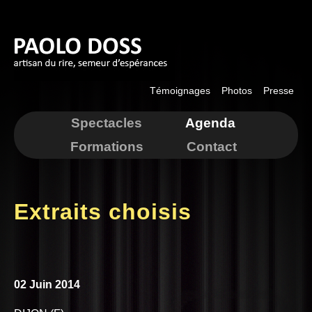
Aller au
contenu
principal
Témoignages
Photos
Presse
Spectacles
Agenda
Formations
Contact
Extraits choisis
02 Juin 2014