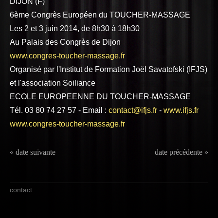
DIJON (F)
6ème Congrès Européen du TOUCHER-MASSAGE
Les 2 et 3 juin 2014, de 8h30 à 18h30
Au Palais des Congrès de Dijon
www.congres-toucher-massage.fr
Organisé par l'Institut de Formation Joël Savatofski (IFJS)
et l'association Soiliance
ECOLE EUROPEENNE DU TOUCHER-MASSAGE
Tél. 03 80 74 27 57 - Email :
contact@ifjs.fr
-
www.ifjs.fr
www.congres-toucher-massage.fr
« date suivante
date précédente »
contact