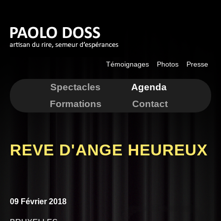
Aller au
contenu
principal
Témoignages
Photos
Presse
Spectacles
Agenda
Formations
Contact
REVE D'ANGE HEUREUX
09 Février 2018