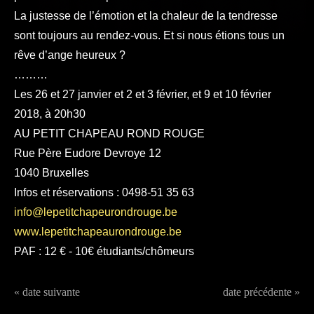
La justesse de l’émotion et la chaleur de la tendresse
sont toujours au rendez-vous. Et si nous étions tous un
rêve d’ange heureux ?
………
Les 26 et 27 janvier et 2 et 3 février, et 9 et 10 février
2018, à 20h30
AU PETIT CHAPEAU ROND ROUGE
Rue Père Eudore Devroye 12
1040 Bruxelles
Infos et réservations : 0498-51 35 63
info@lepetitchapeurondrouge.be
www.lepetitchapeaurondrouge.be
PAF : 12 € - 10€ étudiants/chômeurs
« date suivante
date précédente »