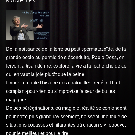
BRUXELLES
De la naissance de la terre au petit spermatozoïde, de la
grande école au permis de s’éconduire, Paolo Doss, en
fervent artisan du rire, explore la vie à la recherche de ce
qui en vaut la joie plutôt que la peine !
Il nous re-conte l'histoire des chatouilles, redéfinit l’art
comptant-pour-rien ou s'improvise faiseur de bulles
magiques.
De ses pérégrinations, où magie et réalité se confondent
pour notre plus grand ravissement, naissent une foule de
situations cocasses et hilarantes où chacun s’y retrouve,
pour le meilleur et pour le rire.