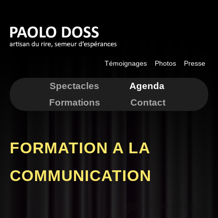
Aller au
contenu
principal
Témoignages
Photos
Presse
Spectacles
Agenda
Formations
Contact
FORMATION A LA
COMMUNICATION