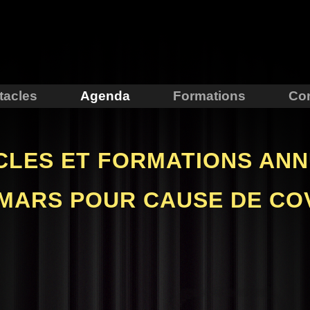
Aller au
contenu
principal
tacles
Agenda
Formations
Con
CLES ET FORMATIONS ANN
 MARS POUR CAUSE DE CO