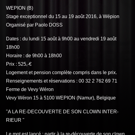
WEPION (B)
Stage exceptionnel du 15 au 19 août 2016, à Wépion
Organisé par Paolo DOSS
Dates : du lundi 15 août à 9h00 au vendredi 19 août
18h00
Horaire : de 9h00 à 18h00
Prix : 525,-€
Logement et pension complète compris dans le prix.
Renseignements et réservations : 00 32 2 762 69 71
Ferme de Vevy Wéron
Vevy Wéron 15 à 5100 WEPION (Namur), Belgique
"A LA RE-DECOUVERTE DE SON CLOWN INTER-
RIEUR "
Le mot est lancé : partir à la re-découverte de son clown