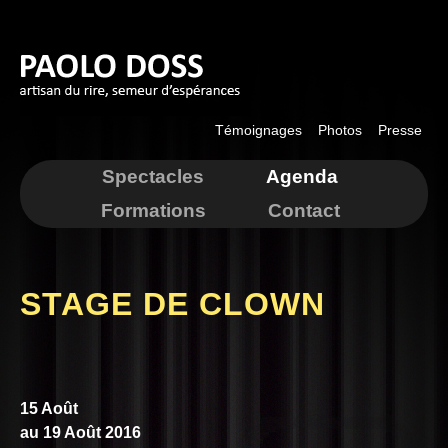
Aller au
contenu
principal
Témoignages
Photos
Presse
Spectacles
Agenda
Formations
Contact
STAGE DE CLOWN
15 Août
au
19 Août 2016