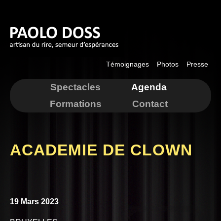
Aller au
contenu
principal
Témoignages
Photos
Presse
Spectacles
Agenda
Formations
Contact
ACADEMIE DE CLOWN
19 Mars 2023