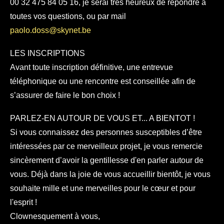
00 32 475 84 05 16, je serai très heureux de répondre à
toutes vos questions, ou par mail
paolo.doss@skynet.be
LES INSCRIPTIONS
Avant toute inscription définitive, une entrevue
téléphonique ou une rencontre est conseillée afin de
s’assurer de faire le bon choix !
PARLEZ-EN AUTOUR DE VOUS ET... A BIENTOT !
Si vous connaissez des personnes susceptibles d’être
intéressées par ce merveilleux projet, je vous remercie
sincèrement d’avoir la gentillesse d'en parler autour de
vous. Déjà dans la joie de vous accueillir bientôt, je vous
souhaite mille et une merveilles pour le cœur et pour
l'esprit !
Clownesquement à vous,