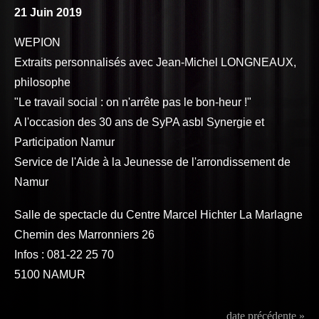
21 Juin 2019
WEPION
Extraits personnalisés avec Jean-Michel LONGNEAUX,
philosophe
"Le travail social : on n'arrête pas le bon-heur !"
A l'occasion des 30 ans de SyPA asbl Synergie et
Participation Namur
Service de l'Aide à la Jeunesse de l'arrondissement de
Namur
Salle de spectacle du Centre Marcel Hichter La Marlagne
Chemin des Marronniers 26
Infos : 081-22 25 70
5100 NAMUR
date précédente »