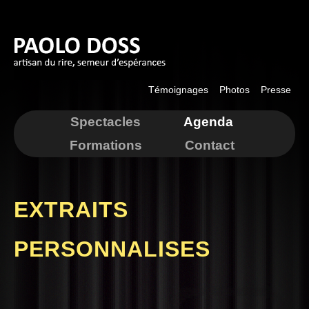
Aller au
contenu
principal
Témoignages
Photos
Presse
Spectacles
Agenda
Formations
Contact
EXTRAITS
PERSONNALISES