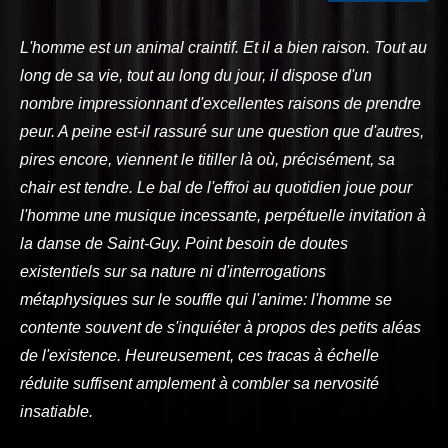
L'homme est un animal craintif. Et il a bien raison. Tout au
long de sa vie, tout au long du jour, il dispose d'un
nombre impressionnant d'excellentes raisons de prendre
peur. A peine est-il rassuré sur une question que d'autres,
pires encore, viennent le titiller là où, précisément, sa
chair est tendre. Le bal de l'effroi au quotidien joue pour
l'homme une musique incessante, perpétuelle invitation à
la danse de Saint-Guy. Point besoin de doutes
existentiels sur sa nature ni d'interrogations
métaphysiques sur le souffle qui l'anime: l'homme se
contente souvent de s'inquiéter à propos des petits aléas
de l'existence. Heureusement, ces tracas à échelle
réduite suffisent amplement à combler sa nervosité
insatiable.