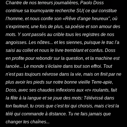
Chantre de nos terreurs journalières, Paolo Doss
continue sa tournoyante recherche SU( ce qui constitue
l'homme, et nous confie son «Rêve d'ange heureux", où
s'expriment, une fois de plus, sa poésie et son amour des
mots. Y sont passés au crible tous les registres de nos
angoisses. Les nôtres... et les siennes, puisque le trac l'a
saisi au collet et nous le livre tremblant et confus. Doss
en profite pour rebondir sur la question, et la machine est
lancée... Le monde s'éclaire dans tout son effroi. Tout
n'est pas toujours névrose dans la vie, mais on finit par ne
plus avoir les pieds sur notre bonne vieille Terre-apie,
Doss, avec ses chaudes inflexions aux «r» roulants, fait
la fête à la langue et se joue des mots: Télévissé dans
ton fauteuil, tu crois que c'est toi qui choisis, mais c'est la
télé qui commande à distance. Tu ne fais jamais que
changer tes chaînes...