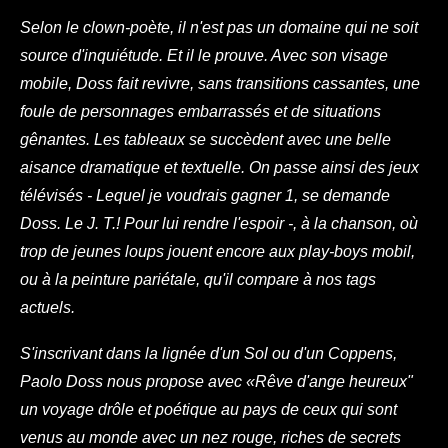
Selon le clown-poète, il n'est pas un domaine qui ne soit
source d'inquiétude. Et il le prouve. Avec son visage
mobile, Doss fait revivre, sans transitions cassantes, une
foule de personnages embarrassés et de situations
gênantes. Les tableaux se succèdent avec une belle
aisance dramatique et textuelle. On passe ainsi des jeux
télévisés - Lequel je voudrais gagner 1, se demande
Doss. Le J. T.! Pour lui rendre l'espoir -, à la chanson, où
trop de jeunes loups jouent encore aux play-boys mobil,
ou à la peinture pariétale, qu'il compare à nos tags
actuels.
S'inscrivant dans la lignée d'un Sol ou d'un Coppens,
Paolo Doss nous propose avec «Rêve d'ange heureux"
un voyage drôle et poétique au pays de ceux qui sont
venus au monde avec un nez rouge, riches de secrets