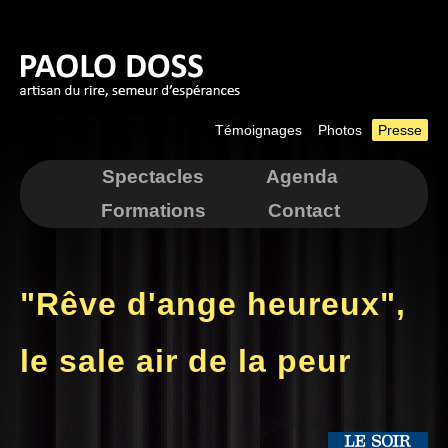
Aller au
contenu
principal
Témoignages
Photos
Presse
Spectacles
Agenda
Formations
Contact
"Rêve d'ange heureux",
le sale air de la peur