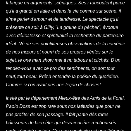
fabrique en arguments' scéniques. Ses r roucoulent parce
qu'il a grandi en Italie et dans la vie comme sur scène, il
aime parler d'amour et de tendresse. Le spectacle qu'il
présente ce soir à Gilly, "La graine du pêcher", évoque
avec délicatesse et spiritualité la recherche du partenaire
idéal. Né de ses pointilleuses observations de la comédie
de nos mœurs et nourri de ses propres vérités sur le
sujet, le one man show met à nu tabous et clichés. D'un
rendez-vous avec ce pro des sentiments, on sort tout
neuf, tout beau. Prêt à entendre la poésie du quotidien.
Comme si l'on avait pris une leçon de choses!
Invité par le département Mieux-être des Amis de la Forel,
Paolo Doss est trop rare sous nos latitudes que pour ne
pas profiter de son passage. Il fait partie dès rares
bâtisseurs de bien-être qui devraient être remboursés
parla sécurité sociale. Car son spectacle est une thérapie