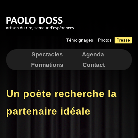
Aller au
contenu
principal
Témoignages
Photos
Presse
Spectacles
Agenda
Formations
Contact
Un poète recherche la
partenaire idéale