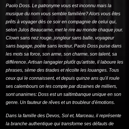
Paolo Doss. Le patronyme vous est inconnu mais la
musique du nom vous semble familière? Alors vous êtes
prêts à voyager dès ce soir en compagnie de celui qui,
selon Julos Beaucarne, met le rire au monde chaque jour.
Clown sans nez rouge, jongleur sans balle, voyageur
sans bagage, poète sans lecteur, Paolo Doss puise dans
les mots sa force, son arme, son charme, son talent, sa
différence. Artisan langagier plutôt qu'artiste, il laboure les
phrases, sème des tirades et récolte les louanges. Tous
ceux qui le connaissent, et depuis quinze ans qu'il roule
ses calembours on les compte par dizaines de milliers,
sont unanimes: Doss est un saltimbanque unique en son
genre. Un fauteur de rêves et un troubleur d'émotions.
Dans la famille des Devos, Sol et, Marceau, il représente
la branche authentique qui transforme ses défauts de