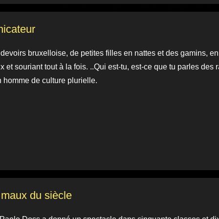
icateur
evoirs bruxelloise, de petites filles en nattes et des gamins, en
 souriant tout à la fois. ..Qui est-tu, est-ce que tu parles des r
 homme de culture plurielle.
s maux du siècle