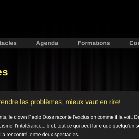
Aller au
contenu
principal
tacles
Agenda
Formations
Con
es
ndre les problèmes, mieux vaut en rire!
ts, le clown Paolo Doss raconte l'exclusion comme il la voit.
isme, l'intolérance... bref, tout ce qui peut faire que quelqu'un so
o l'a rencontré, entre deux spectacles.