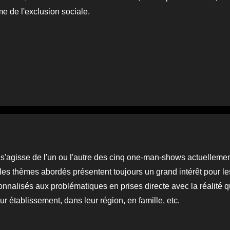
me de l'exclusion sociale.
l s'agisse de l'un ou l'autre des cinq one-man-shows actuelleme
 les thèmes abordés présentent toujours un grand intérêt pour le
nnalisés aux problématiques en prises directe avec la réalité qu
ur établissement, dans leur région, en famille, etc.