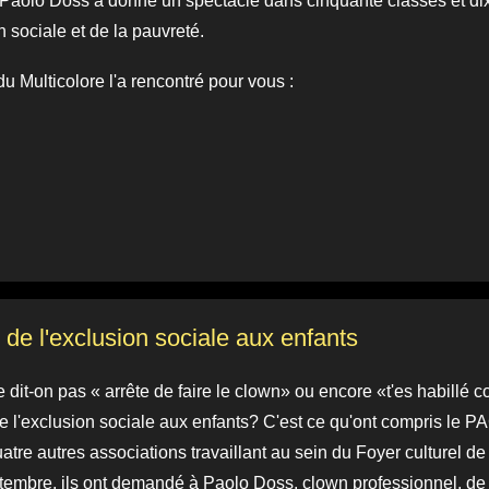
Paolo Doss a donné un spectacle dans cinquante classes et dix
n sociale et de la pauvreté.
u Multicolore l'a rencontré pour vous :
 de l'exclusion sociale aux enfants
e dit-on pas « arrête de faire le clown» ou encore «t'es habill
e l'exclusion sociale aux enfants? C'est ce qu'ont compris le P
quatre autres associations travaillant au sein du Foyer culturel
tembre, ils ont demandé à Paolo Doss, clown professionnel, de 