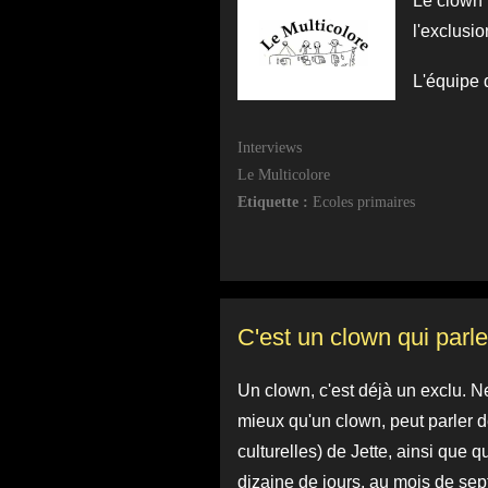
Le clown 
l'exclusio
L'équipe d
Interviews
Le Multicolore
Etiquette :
Ecoles primaires
C'est un clown qui parle
Un clown, c'est déjà un exclu. N
mieux qu'un clown, peut parler d
culturelles) de Jette, ainsi que 
dizaine de jours, au mois de sep