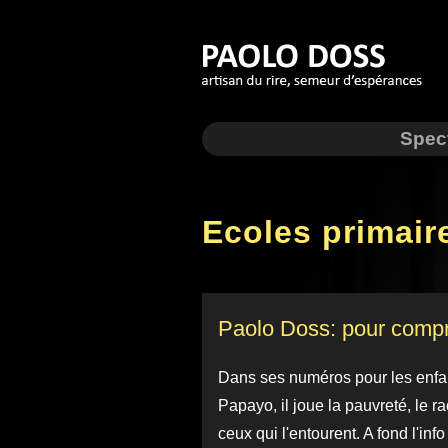
Spec
Ecoles primair
Paolo Doss: pour compre
Dans ses numéros pour les enfan
Papayo, il joue la pauvreté, le rac
ceux qui l'entourent. A fond l'inf