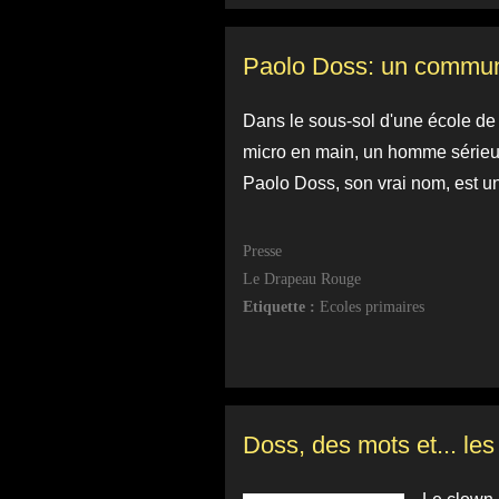
Paolo Doss: un commun
Dans le sous-sol d'une école de d
micro en main, un homme sérieux et
Paolo Doss, son vrai nom, est un
Presse
Le Drapeau Rouge
Etiquette :
Ecoles primaires
Doss, des mots et... le