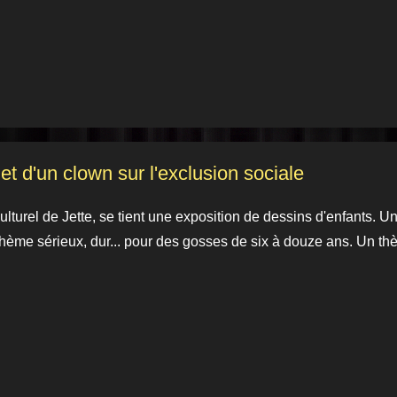
 et d'un clown sur l'exclusion sociale
lturel de Jette, se tient une exposition de dessins d'enfants. Un
 thème sérieux, dur... pour des gosses de six à douze ans. Un thè